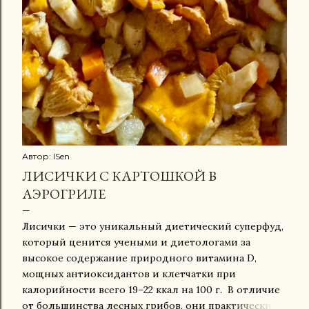
Автор:
ISen
ЛИСИЧКИ С КАРТОШКОЙ В
АЭРОГРИЛЕ
Лисички — это уникальный диетический суперфуд,
который ценится учеными и диетологами за
высокое содержание природного витамина D,
мощных антиоксидантов и клетчатки при
калорийности всего 19–22 ккал на 100 г. В отличие
от большинства лесных грибов, они практически