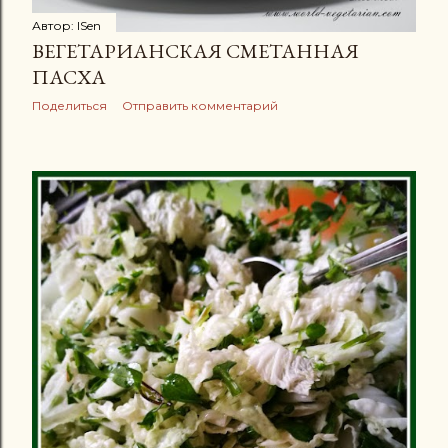
Защита нервной системы: Лисички содержат много
Автор:
ISen
...
ВЕГЕТАРИАНСКАЯ СМЕТАННАЯ
ПАСХА
Поделиться
Отправить комментарий