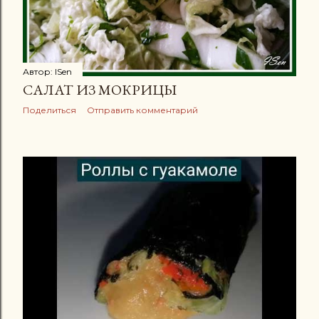
Автор:
ISen
САЛАТ ИЗ МОКРИЦЫ
Поделиться
Отправить комментарий