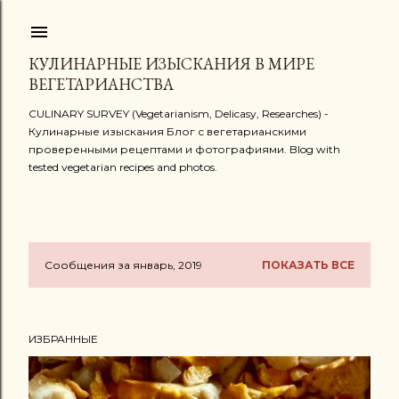
К основному контенту
КУЛИНАРНЫЕ ИЗЫСКАНИЯ В МИРЕ
ВЕГЕТАРИАНСТВА
CULINARY SURVEY (Vegetarianism, Delicasy, Researches) -
Кулинарные изыскания Блог с вегетарианскими
проверенными рецептами и фотографиями. Blog with
tested vegetarian recipes and photos.
Сообщения за январь, 2019
ПОКАЗАТЬ ВСЕ
С
о
ИЗБРАННЫЕ
о
б