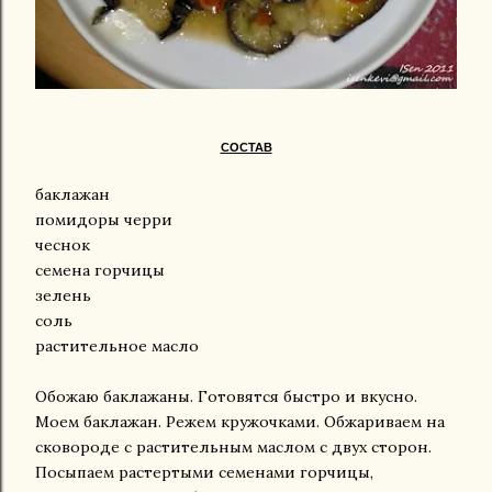
СОСТАВ
баклажан
помидоры черри
чеснок
семена горчицы
зелень
соль
растительное масло
Обожаю баклажаны. Готовятся быстро и вкусно.
Моем баклажан. Режем кружочками. Обжариваем на
сковороде с растительным маслом с двух сторон.
Посыпаем растертыми семенами горчицы,