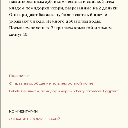
нашинкованным зубчиком чеснока и солью. Затем
кладем помидорки черри, разрезанные на 2 дольки.
Они придают баклажану более светлый цвет и
украшают блюдо. Немного добавляем воды.
Посыпаем зеленью. Закрываем крышкой и томим
минут 10.
Поделиться
Отправить сообщение по электронной почте
Labels:
баклажан
помидоры черри
cherry tomatoes
Eggplant
КОММЕНТАРИИ
ОТПРАВИТЬ КОММЕНТАРИЙ