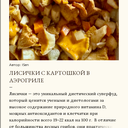
Автор:
ISen
ЛИСИЧКИ С КАРТОШКОЙ В
АЭРОГРИЛЕ
Лисички — это уникальный диетический суперфуд,
который ценится учеными и диетологами за
высокое содержание природного витамина D,
мощных антиоксидантов и клетчатки при
калорийности всего 19–22 ккал на 100 г. В отличие
от большинства лесных грибов, они практически