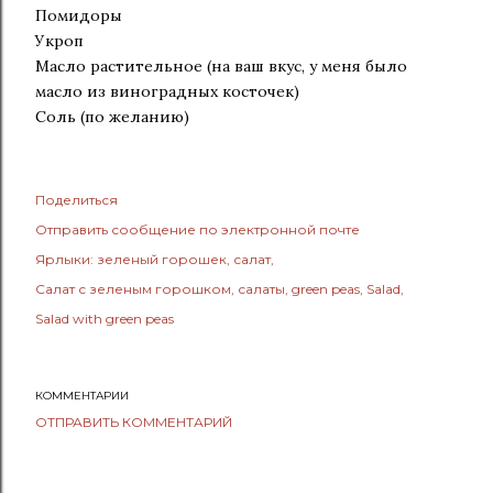
Помидоры
Укроп
Масло растительное (на ваш вкус, у меня было
масло из виноградных косточек)
Соль (по желанию)
Поделиться
Отправить сообщение по электронной почте
Ярлыки:
зеленый горошек
салат
Салат с зеленым горошком
салаты
green peas
Salad
Salad with green peas
КОММЕНТАРИИ
ОТПРАВИТЬ КОММЕНТАРИЙ