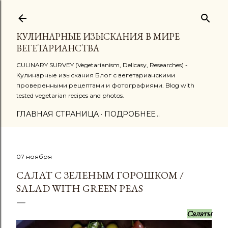
К основному контенту
КУЛИНАРНЫЕ ИЗЫСКАНИЯ В МИРЕ
ВЕГЕТАРИАНСТВА
CULINARY SURVEY (Vegetarianism, Delicasy, Researches) -
Кулинарные изыскания Блог с вегетарианскими
проверенными рецептами и фотографиями. Blog with
tested vegetarian recipes and photos.
ГЛАВНАЯ СТРАНИЦА
ПОДРОБНЕЕ…
07 ноября
САЛАТ С ЗЕЛЕНЫМ ГОРОШКОМ /
SALAD WITH GREEN PEAS
Салаты