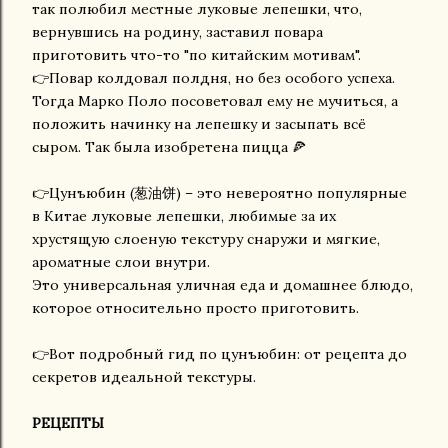
так полюбил местные луковые лепешки, что,
вернувшись на родину, заставил повара
приготовить что-то "по китайским мотивам".
👉Повар колдовал полдня, но без особого успеха.
Тогда Марко Поло посоветовал ему не мучиться, а
положить начинку на лепешку и засыпать всё
сыром. Так была изобретена пицца 🍕
👉Цунъюбин (葱油饼) – это невероятно популярные
в Китае луковые лепешки, любимые за их
хрустящую слоеную текстуру снаружи и мягкие,
ароматные слои внутри.
Это универсальная уличная еда и домашнее блюдо,
которое относительно просто приготовить.
👉Вот подробный гид по цунъюбин: от рецепта до
секретов идеальной текстуры.
РЕЦЕПТЫ