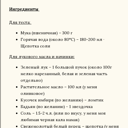
Ингредиенты
Для теста:
Мука (пшеничная) – 300 г
Горячая вода (около 80°C) – 180-200 мл ·
Щепотка соли
Для лукового масла и начинки:
Зеленый лук – 1 большой пучок (около 100г
мелко нарезанный, белая и зеленая часть
отдельно)
Растительное масло – 100 мл (у меня
оливковое)
Кусочек имбиря (по желанию) – ломтик
Бадьян (по желанию) - 1 звездочка
Соль – 1.5-2 ч.л. (или по вкусу, у меня моя
любимая черная кала намак)
Свежемолотый белый перец – щепотка (у меня