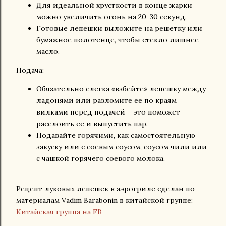
Для идеальной хрусткости в конце жарки
можно увеличить огонь на 20-30 секунд.
Готовые лепешки выложите на решетку или
бумажное полотенце, чтобы стекло лишнее
масло.
Подача:
Обязательно слегка «взбейте» лепешку между
ладонями или разломите ее по краям
вилками перед подачей – это поможет
расслоить ее и выпустить пар.
Подавайте горячими, как самостоятельную
закуску или с соевым соусом, соусом чили или
с чашкой горячего соевого молока.
Рецепт луковых лепешек в аэрогриле сделан по
материалам Vadim Barabonin в китайской группе:
Китайская группа на FB