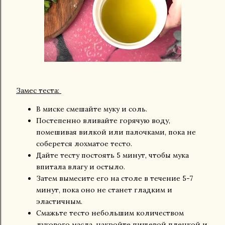
Замес теста:
В миске смешайте муку и соль.
Постепенно вливайте горячую воду,
помешивая вилкой или палочками, пока не
соберется лохматое тесто.
Дайте тесту постоять 5 минут, чтобы мука
впитала влагу и остыло.
Затем вымесите его на столе в течение 5-7
минут, пока оно не станет гладким и
эластичным.
Смажьте тесто небольшим количеством
лукового масла, накройте пищевой пленкой и