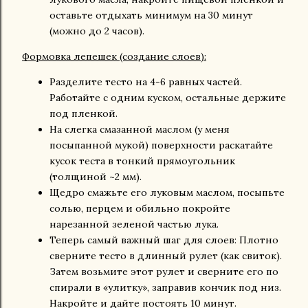
оставьте отдыхать минимум на 30 минут
(можно до 2 часов).
Формовка лепешек (создание слоев):
Разделите тесто на 4-6 равных частей.
Работайте с одним куском, остальные держите
под пленкой.
На слегка смазанной маслом (у меня
посыпанной мукой) поверхности раскатайте
кусок теста в тонкий прямоугольник
(толщиной ~2 мм).
Щедро смажьте его луковым маслом, посыпьте
солью, перцем и обильно покройте
нарезанной зеленой частью лука.
Теперь самый важный шаг для слоев: Плотно
сверните тесто в длинный рулет (как свиток).
Затем возьмите этот рулет и сверните его по
спирали в «улитку», заправив кончик под низ.
Накройте и дайте постоять 10 минут.