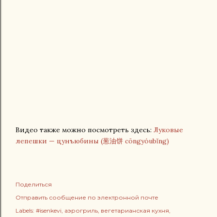
Видео также можно посмотреть здесь:
Луковые
лепешки — цунъюбины (葱油饼 cōngyóubǐng)
Поделиться
Отправить сообщение по электронной почте
Labels:
#isenkevi
аэрогриль
вегетарианская кухня