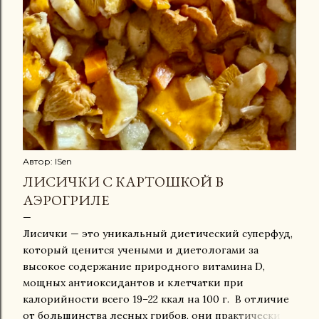
Автор:
ISen
ЛИСИЧКИ С КАРТОШКОЙ В
АЭРОГРИЛЕ
Лисички — это уникальный диетический суперфуд,
который ценится учеными и диетологами за
высокое содержание природного витамина D,
мощных антиоксидантов и клетчатки при
калорийности всего 19–22 ккал на 100 г. В отличие
от большинства лесных грибов, они практически