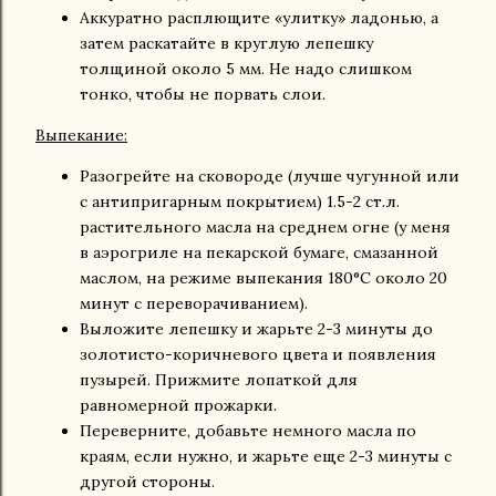
Аккуратно расплющите «улитку» ладонью, а
затем раскатайте в круглую лепешку
толщиной около 5 мм. Не надо слишком
тонко, чтобы не порвать слои.
Выпекание:
Разогрейте на сковороде (лучше чугунной или
с антипригарным покрытием) 1.5-2 ст.л.
растительного масла на среднем огне (у меня
в аэрогриле на пекарской бумаге, смазанной
маслом, на режиме выпекания 180°C около 20
минут с переворачиванием).
Выложите лепешку и жарьте 2-3 минуты до
золотисто-коричневого цвета и появления
пузырей. Прижмите лопаткой для
равномерной прожарки.
Переверните, добавьте немного масла по
краям, если нужно, и жарьте еще 2-3 минуты с
другой стороны.