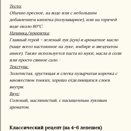
Тесто:
Обычно пресное, на воде или с небольшим
добавлением кипятка (полузаварное), или на горячей
воде около 80°C.
Начинка/пропитка:
Главный герой – зеленый лук (цун) и ароматное масло
(чаще всего настоянное на луке, имбире и звездчатом
анисе). Также используется паста из муки, масла и соли
или просто свиное сало. ·
Текстура:
Золотистая, хрустящая и слегка пузырчатая корочка с
множеством тонких, хорошо отделяющихся слоев
внутри.
Вкус:
Соленый, маслянистый, с насыщенным луковым
ароматом.
Классический рецепт (на 4-6 лепешек)