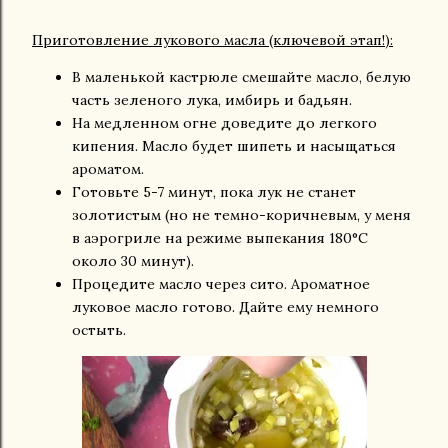
Приготовление лукового масла (ключевой этап!):
В маленькой кастрюле смешайте масло, белую
часть зеленого лука, имбирь и бадьян.
На медленном огне доведите до легкого
кипения. Масло будет шипеть и насыщаться
ароматом.
Готовьте 5-7 минут, пока лук не станет
золотистым (но не темно-коричневым, у меня
в аэрогриле на режиме выпекания 180°C
около 30 минут).
Процедите масло через сито. Ароматное
луковое масло готово. Дайте ему немного
остыть.