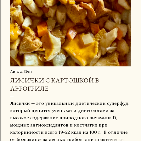
Автор:
ISen
ЛИСИЧКИ С КАРТОШКОЙ В
АЭРОГРИЛЕ
Лисички — это уникальный диетический суперфуд,
который ценится учеными и диетологами за
высокое содержание природного витамина D,
мощных антиоксидантов и клетчатки при
калорийности всего 19–22 ккал на 100 г. В отличие
от большинства лесных грибов, они практически