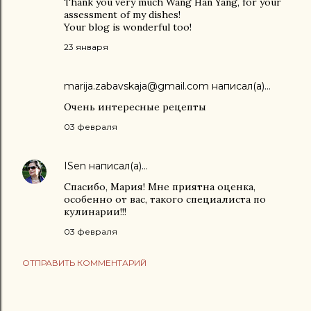
Thank you very much Wang Han Yang, for your
assessment of my dishes!
Your blog is wonderful too!
23 января
marija.zabavskaja@gmail.com
написал(а)…
Очень интересные рецепты
03 февраля
ISen
написал(а)…
Спасибо, Мария! Мне приятна оценка,
особенно от вас, такого специалиста по
кулинарии!!!
03 февраля
ОТПРАВИТЬ КОММЕНТАРИЙ