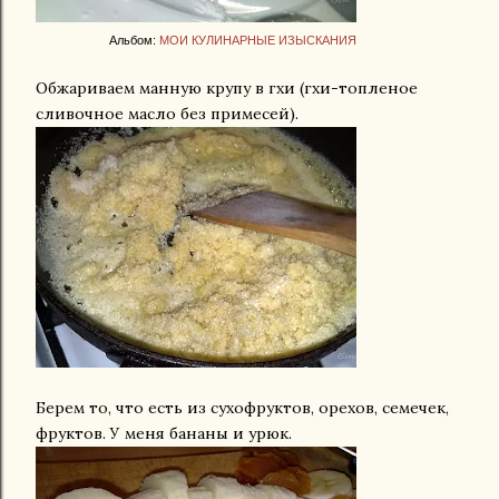
Альбом:
МОИ КУЛИНАРНЫЕ ИЗЫСКАНИЯ
Обжариваем манную крупу в гхи (гхи-топленое
сливочное масло без примесей).
Берем то, что есть из сухофруктов, орехов, семечек,
фруктов. У меня бананы и урюк.