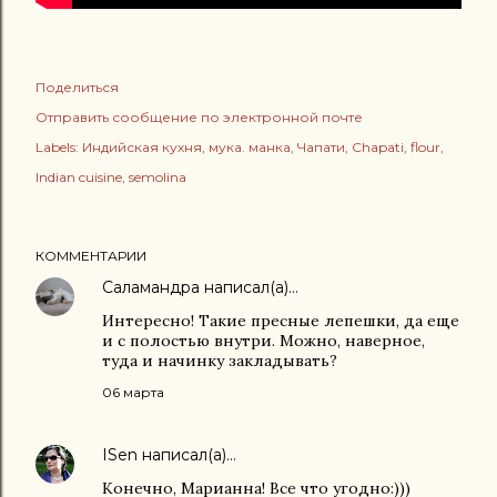
Поделиться
Отправить сообщение по электронной почте
Labels:
Индийская кухня
мука. манка
Чапати
Chapati
flour
Indian cuisine
semolina
КОММЕНТАРИИ
Саламандра
написал(а)…
Интересно! Такие пресные лепешки, да еще
и с полостью внутри. Можно, наверное,
туда и начинку закладывать?
06 марта
ISen
написал(а)…
Конечно, Марианна! Все что угодно:)))