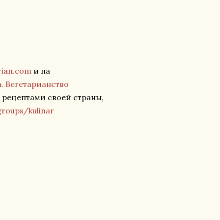
rian.com
и на
ра. Вегетарианство
 рецептами своей страны,
roups/kulinar