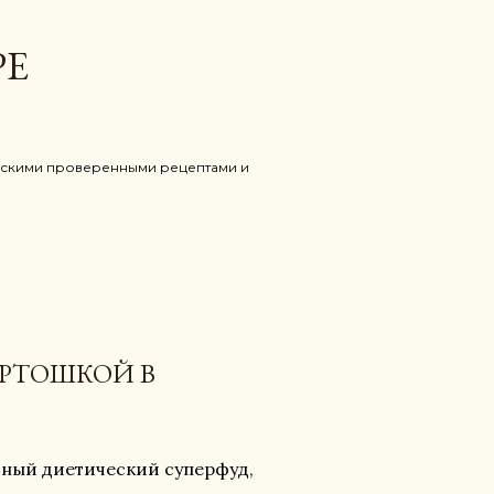
РЕ
рианскими проверенными рецептами и
РТОШКОЙ В
ьный диетический суперфуд,