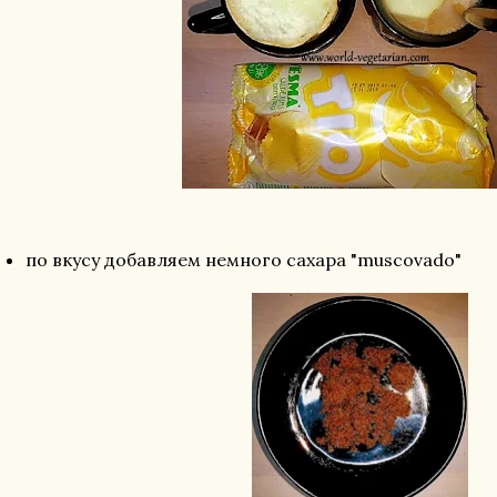
по вкусу добавляем немного сахара "muscovado"